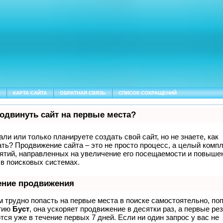
КАРТА САЙТА
ОБРАТНАЯ СВЯЗЬ
СПИСОК СОКРАЩЕНИЙ
родвинуть сайт на первые места?
ли или только планируете создать свой сайт, но не знаете, как
ать? Продвижение сайта – это не просто процесс, а целый комп
ятий, направленных на увеличение его посещаемости и повышен
 в поисковых системах.
ение продвижения
м трудно попасть на первые места в поиске самостоятельно, по
гию
Буст
, она ускоряет продвижение в десятки раз, а первые ре
ся уже в течение первых 7 дней. Если ни один запрос у вас не