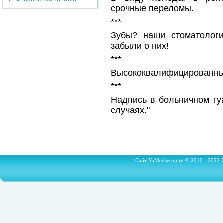
срочные переломы.
***
Зубы? наши стоматолог
забыли о них!
***
Высококвалифицированный
***
Надпись в больничном туа
случаях."
Сайт YaMedsestra.ru © 2010 - 2022 