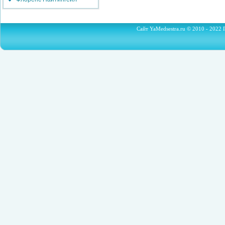
Сайт YaMedsestra.ru © 2010 - 2022 