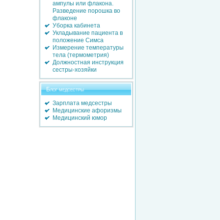
ампулы или флакона.
Разведение порошка во
флаконе
Уборка кабинета
Укладывание пациента в
положение Симса
Измерение температуры
тела (термометрия)
Должностная инструкция
сестры-хозяйки
Блог медсестры
Зарплата медсестры
Медицинские афоризмы
Медицинский юмор