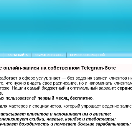
КАРТА САЙТА
ОБРАТНАЯ СВЯЗЬ
СПИСОК СОКРАЩЕНИЙ
с онлайн-записи на собственном Telegram-боте
 работает в сфере услуг, знает — без ведения записи клиентов н
о, что нужно видеть свое расписание, но и напоминать клиентам
 тоже. Нашли самый бюджетный и оптимальный вариант:
серви
e.
ых пользователей
первый месяц бесплатно
.
 для мастеров и специалистов, который упрощает ведение запис
записывает клиентов и напоминает им о визите;
онализирует скидки, чаевые, кэшбэк и предоплаты;
ичивает доходимость и помогает больше зарабатывать;