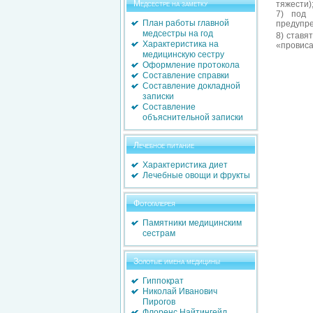
Медсестре на заметку
тяжести)
7) под 
План работы главной
предупре
медсестры на год
8) ставя
Характеристика на
«провиса
медицинскую сестру
Оформление протокола
Составление справки
Составление докладной
записки
Составление
объяснительной записки
Лечебное питание
Характеристика диет
Лечебные овощи и фрукты
Фотогалерея
Памятники медицинским
сестрам
Золотые имена медицины
Гиппократ
Николай Иванович
Пирогов
Флоренс Найтингейл