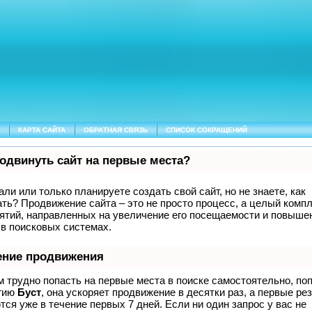
КАРТА САЙТА
ОБРАТНАЯ СВЯЗЬ
СПИСОК СОКРАЩЕНИЙ
родвинуть сайт на первые места?
ли или только планируете создать свой сайт, но не знаете, как
ать? Продвижение сайта – это не просто процесс, а целый комп
ятий, направленных на увеличение его посещаемости и повышен
 в поисковых системах.
ение продвижения
м трудно попасть на первые места в поиске самостоятельно, по
гию
Буст
, она ускоряет продвижение в десятки раз, а первые ре
ся уже в течение первых 7 дней. Если ни один запрос у вас не