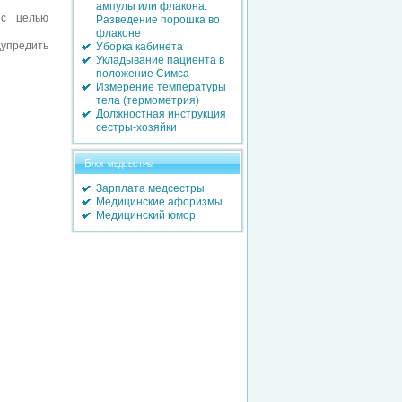
ампулы или флакона.
 с целью
Разведение порошка во
флаконе
дупредить
Уборка кабинета
Укладывание пациента в
положение Симса
Измерение температуры
тела (термометрия)
Должностная инструкция
сестры-хозяйки
Блог медсестры
Зарплата медсестры
Медицинские афоризмы
Медицинский юмор