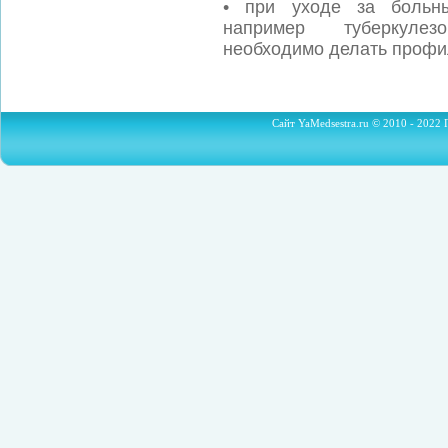
• при уходе за больн
например туберкулез
необходимо делать профи
Сайт YaMedsestra.ru © 2010 - 2022 