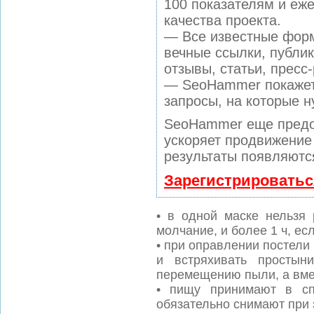
100 показателям и еж
качества проекта.
— Все известные форм
вечные ссылки, публи
отзывы, статьи, пресс
— SeoHammer покажет,
запросы, на которые н
SeoHammer еще предо
ускоряет продвижение 
результаты появляются
Зарегистрироватьс
• в одной маске нельзя 
молчание, и более 1 ч, ес
• при оправлении постели
и встряхивать простын
перемещению пыли, а вмес
• пищу принимают в сп
обязательно снимают при 