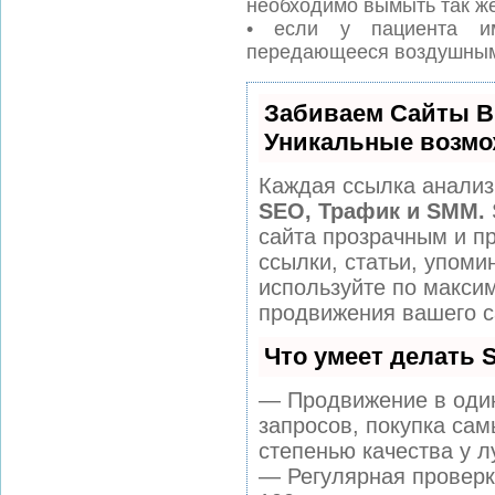
необходимо вымыть так же,
• если у пациента им
передающееся воздушным 
Забиваем Сайты В
Уникальные возмо
Каждая ссылка анализ
SEO, Трафик и SMM.
сайта прозрачным и п
ссылки, статьи, упоми
используйте по макс
продвижения вашего с
Что умеет делать
— Продвижение в один
запросов, покупка са
степенью качества у л
— Регулярная проверк