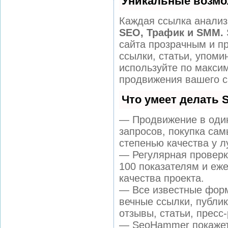
Уникальные возмо
Каждая ссылка анализ
SEO, Трафик и SMM.
сайта прозрачным и п
ссылки, статьи, упоми
используйте по макс
продвижения вашего с
Что умеет делать
— Продвижение в один
запросов, покупка са
степенью качества у л
— Регулярная проверк
100 показателям и еж
качества проекта.
— Все известные форм
вечные ссылки, публи
отзывы, статьи, пресс
— SeoHammer покажет,