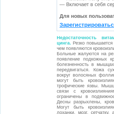
— Включает в себя се
Для новых пользова
Зарегистрироватьс
Недостаточность вита
цинга.
Резко повышается 
чем появляются кровоизли
Больные жалуются на рез
появление подкожных к
болезненность в мышцах
передвигаться. Кожа су
вокруг волосяных фоллик
могут быть кровоизлия
трофические язвы. Мышц
связи с кровоизлияни
ограничены в подвижно
Десны разрыхлены, кров
Могут быть кровоизлия
лоханки, мозг, сетчатку