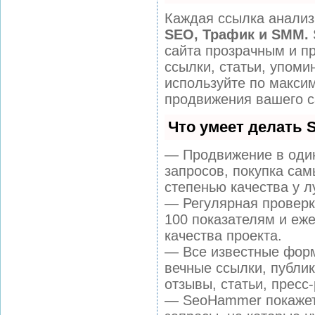
Каждая ссылка анализ
SEO, Трафик и SMM.
сайта прозрачным и п
ссылки, статьи, упоми
используйте по макс
продвижения вашего с
Что умеет делать
— Продвижение в один
запросов, покупка са
степенью качества у л
— Регулярная проверк
100 показателям и еж
качества проекта.
— Все известные форм
вечные ссылки, публи
отзывы, статьи, пресс
— SeoHammer покажет,