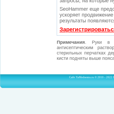
запросы, на которые н
SeoHammer еще предо
ускоряет продвижение 
результаты появляются
Зарегистрироватьс
Примечания
. Руки в п
антисептическим раств
стерильных перчатках де
кисти подняты выше пояса
Сайт YaMedsestra.ru © 2010 - 2022 