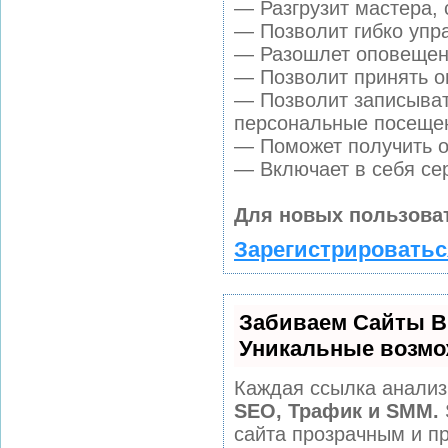
— Разгрузит мастера,
— Позволит гибко упра
— Разошлет оповещени
— Позволит принять оп
— Позволит записыват
персональные посеще
— Поможет получить от
— Включает в себя се
Для новых пользова
Зарегистрироватьс
Забиваем Сайты В
Уникальные возмо
Каждая ссылка анализ
SEO, Трафик и SMM.
сайта прозрачным и п