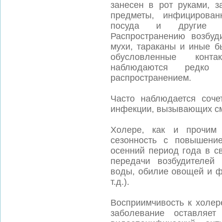
занесен в рот руками, з
предметы, инфицирован
посуда и другие п
Распространению возбуд
мухи, тараканы и иные б
обусловленные конта
наблюдаются редко 
распространением.
Часто наблюдается соче
инфекции, вызывающих с
Холере, как и прочим 
сезонность с повышени
осенний период года в с
передачи возбудителей 
воды, обилие овощей и ф
т.д.).
Восприимчивость к холер
заболевание оставляет