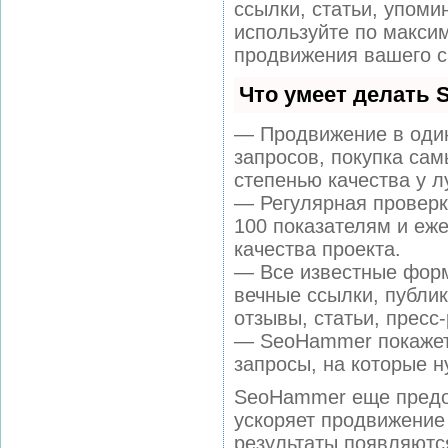
ссылки, статьи, упоми
используйте по макс
продвижения вашего с
Что умеет делать
— Продвижение в один
запросов, покупка са
степенью качества у л
— Регулярная проверк
100 показателям и еж
качества проекта.
— Все известные форм
вечные ссылки, публи
отзывы, статьи, пресс
— SeoHammer покажет,
запросы, на которые н
SeoHammer еще предо
ускоряет продвижение 
результаты появляются