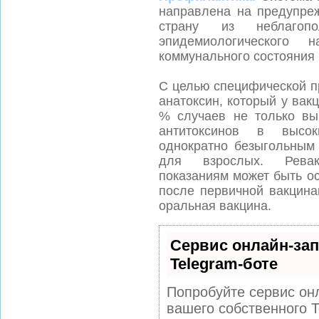
направлена на предупре
страну из неблагопо
эпидемиологического 
коммунального состояния 
С целью специфической п
анатоксин, который у ва
% случаев не только вы
антитоксинов в высок
однократно безыгольным 
для взрослых. Ревак
показаниям может быть о
после первичной вакцина
оральная вакцина.
Сервис онлайн-зап
Telegram-боте
Попробуйте сервис онл
вашего собственного T