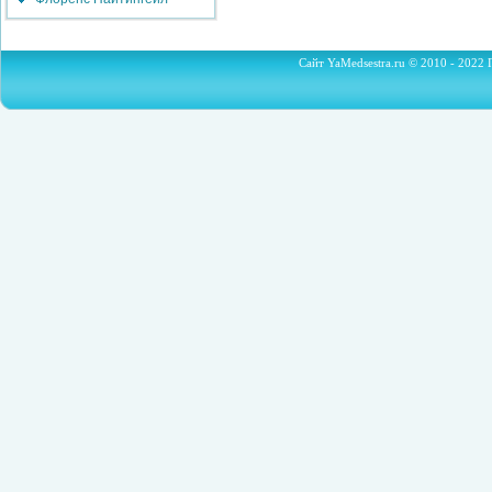
Сайт YaMedsestra.ru © 2010 - 2022 