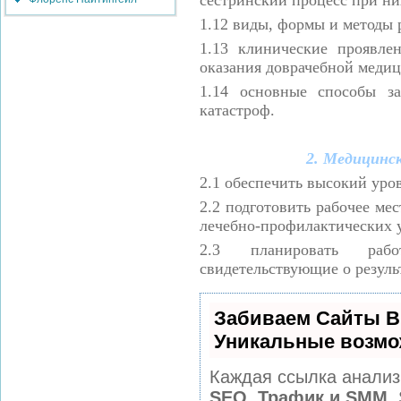
1.12
виды, формы и методы 
1.13
клинические проявле
оказания доврачебной меди
1.14
основные способы з
катастроф.
2. Медицинс
2.1
обеспечить высокий уро
2.2
подготовить рабочее мес
лечебно-профилактических 
2.3
планировать раб
свидетельствующие о резуль
Забиваем Сайты В
Уникальные возмо
Каждая ссылка анализ
SEO, Трафик и SMM.