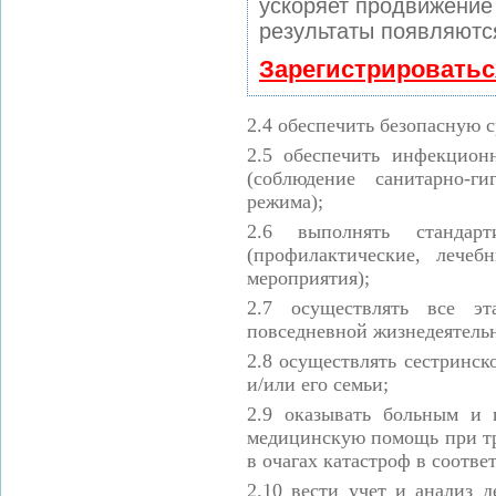
ускоряет продвижение 
результаты появляются
Зарегистрироватьс
2.4
обеспечить безопасную с
2.5
обеспечить инфекцион
(соблюдение санитарно-ги
режима);
2.6
выполнять стандарт
(профилактические, лече
мероприятия);
2.7
осуществлять все эт
повседневной жизнедеятельн
2.8
осуществлять сестринск
и/или его семьи;
2.9
оказывать больным и 
медицинскую помощь при тр
в очагах катастроф в соотве
2.10
вести учет и анализ 