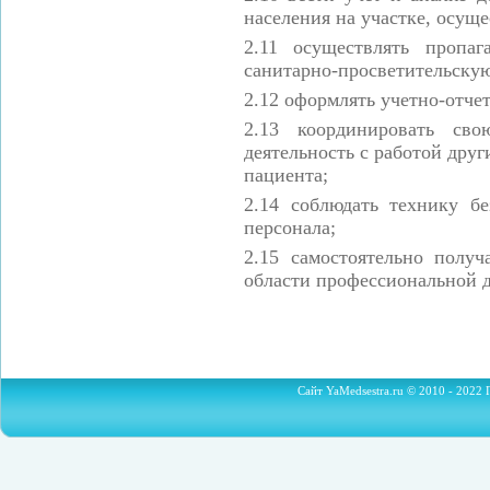
населения на участке, осущ
2.11
осуществлять пропаг
санитарно-просветительскую
2.12
оформлять учетно-отч
2.13
координировать св
деятельность с работой друг
пациента;
2.14
соблюдать технику б
персонала;
2.15
самостоятельно полу
области профессиональной д
Сайт YaMedsestra.ru © 2010 - 2022 