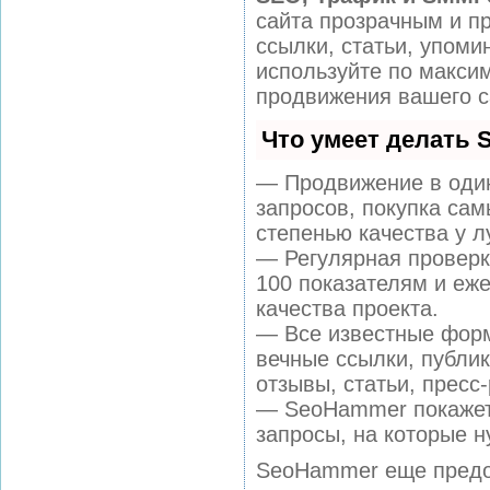
сайта прозрачным и п
ссылки, статьи, упоми
используйте по макс
продвижения вашего с
Что умеет делать
— Продвижение в один
запросов, покупка са
степенью качества у л
— Регулярная проверк
100 показателям и еж
качества проекта.
— Все известные форм
вечные ссылки, публи
отзывы, статьи, пресс
— SeoHammer покажет,
запросы, на которые н
SeoHammer еще предо