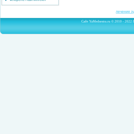
лечение з
Сайт YaMedsestra.ru © 2010 - 2022 