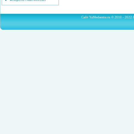
Сайт YaMedsestra.ru © 2010 - 2022 